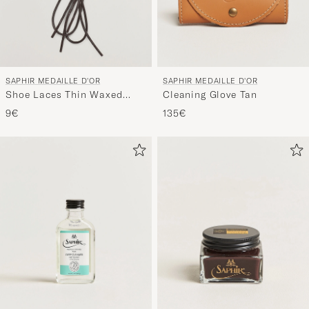
SAPHIR MEDAILLE D'OR
SAPHIR MEDAILLE D'OR
Shoe Laces Thin Waxed
Cleaning Glove Tan
75cm Dark Brown
9€
135€