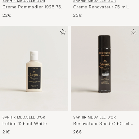
SAPHIR MEDAILLE D'OR
SAPHIR MEDAILLE D'OR
Creme Pommadier 1925 75
Creme Renovateur 75 ml
ml Cognac
Neutral
22€
23€
SAPHIR MEDAILLE D'OR
SAPHIR MEDAILLE D'OR
Lotion 125 ml White
Renovateur Suede 250 ml
Spray Neutral
21€
26€