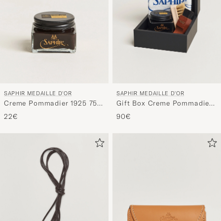
SAPHIR MEDAILLE D'OR
SAPHIR MEDAILLE D'OR
Creme Pommadier 1925 75
Gift Box Creme Pommadier
ml Dark Brown
Black & Brush
22€
90€