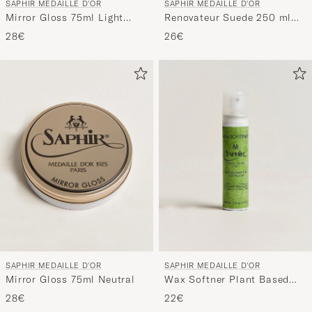
SAPHIR MEDAILLE D'OR
SAPHIR MEDAILLE D'OR
Mirror Gloss 75ml Light
Renovateur Suede 250 ml
Brown
Spray Dark Brown
28€
26€
SAPHIR MEDAILLE D'OR
SAPHIR MEDAILLE D'OR
Mirror Gloss 75ml Neutral
Wax Softner Plant Based
75ml
28€
22€