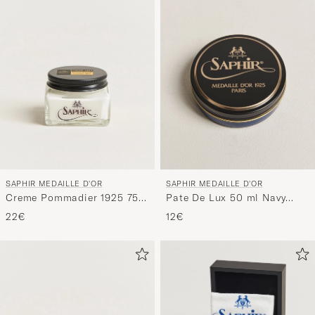
SAPHIR MEDAILLE D'OR
SAPHIR MEDAILLE D'OR
Creme Pommadier 1925 75
Pate De Lux 50 ml Navy
ml White
Blue
22€
12€