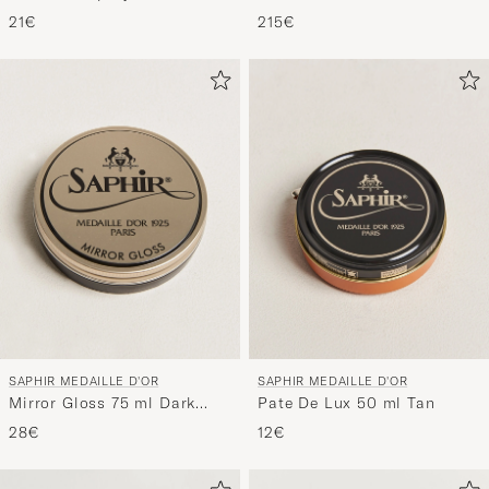
21€
215€
SAPHIR MEDAILLE D'OR
SAPHIR MEDAILLE D'OR
Mirror Gloss 75 ml Dark
Pate De Lux 50 ml Tan
Brown
28€
12€