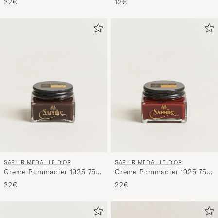
22€
12€
SAPHIR MEDAILLE D'OR
SAPHIR MEDAILLE D'OR
Creme Pommadier 1925 75
Creme Pommadier 1925 75
ml Parisien Brown
ml Mahogany
22€
22€