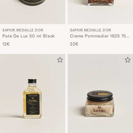
SAPHIR MEDAILLE D'OR
SAPHIR MEDAILLE D'OR
Pate De Lux 50 ml Black
Creme Pommadier 1925 75
ml Medium Brown
12€
22€