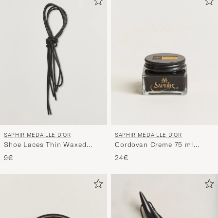
SAPHIR MEDAILLE D'OR
SAPHIR MEDAILLE D'OR
Shoe Laces Thin Waxed
Cordovan Creme 75 ml
75cm Black
Black
9€
24€