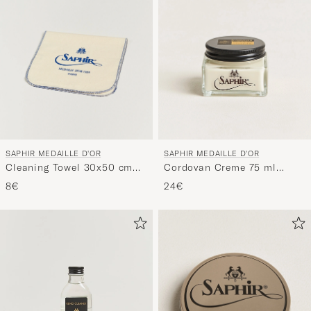
SAPHIR MEDAILLE D'OR
SAPHIR MEDAILLE D'OR
Cleaning Towel 30x50 cm
Cordovan Creme 75 ml
White
Neutral
8€
24€