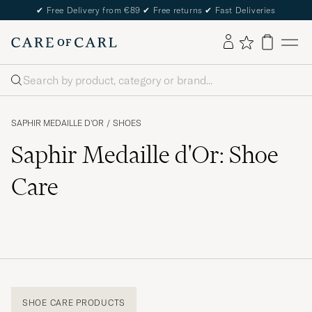
✔
Free Delivery from €89
✔
Free returns
✔
Fast Deliveries
Search
SAPHIR MEDAILLE D'OR
/
SHOES
Saphir Medaille d'Or: Shoe
Care
SHOE CARE PRODUCTS