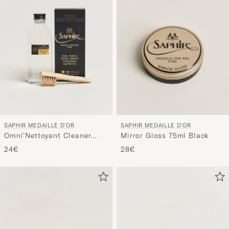
SAPHIR MEDAILLE D'OR
SAPHIR MEDAILLE D'OR
Omni'Nettoyant Cleaner
Mirror Gloss 75ml Black
Neutral
24€
28€